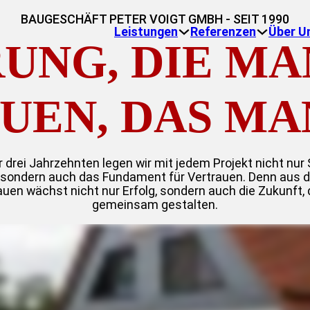
BAUGESCHÄFT PETER VOIGT GMBH - SEIT 1990
Leistungen
Referenzen
Über U
UNG, DIE MAN
UEN, DAS MAN
r drei Jahrzehnten legen wir mit jedem Projekt nicht nur 
, sondern auch das Fundament für Vertrauen. Denn aus 
auen wächst nicht nur Erfolg, sondern auch die Zukunft, d
gemeinsam gestalten.