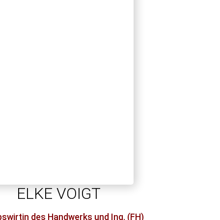
ELKE VOIGT
bswirtin des Handwerks und Ing. (FH)