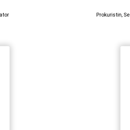
ator
Prokuristin, S