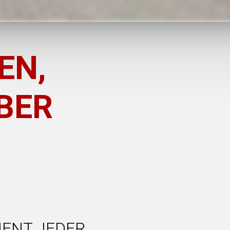
EN,
ÜBER
MENT JEDER