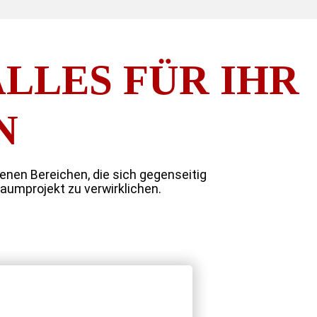
ALLES FÜR IHR
N
nen Bereichen, die sich gegenseitig
raumprojekt zu verwirklichen.