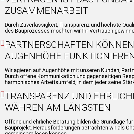
ZUSAMMENARBEIT
Durch Zuverlässigkeit, Transparenz und höchste Quali
des Bauprozesses möchten wir Ihr Vertrauen gewinn
PARTNERSCHAFTEN KÖNNEN
AUGENHÖHE FUNKTIONIERE
Wir agieren auf Augenhöhe mit unseren Kunden, Partn
Durch offene Kommunikation und gegenseitigen Respe
harmonisches Arbeitsumfeld, in dem jeder seine Stär
TRANSPARENZ UND EHRLICH
WÄHREN AM LÄNGSTEN
Offene und ehrliche Beratung bilden die Grundlage für 
Bauprojekt. Herausforderungen betrachten wir als Cha
gemeinsam lösen können.