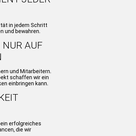
tät in jedem Schritt
en und bewahren.
 NUR AUF
N
ern und Mitarbeitern.
kt schaffen wir ein
ken einbringen kann.
KEIT
ein erfolgreiches
ncen, die wir