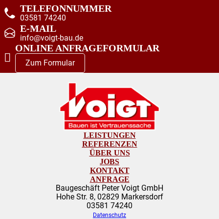
TELEFONNUMMER
03581 74240
E-MAIL
info@voigt-bau.de
ONLINE ANFRAGEFORMULAR
Zum Formular
LEISTUNGEN
REFERENZEN
ÜBER UNS
JOBS
KONTAKT
ANFRAGE
Baugeschäft Peter Voigt GmbH
Hohe Str. 8, 02829 Markersdorf
03581 74240
Datenschutz